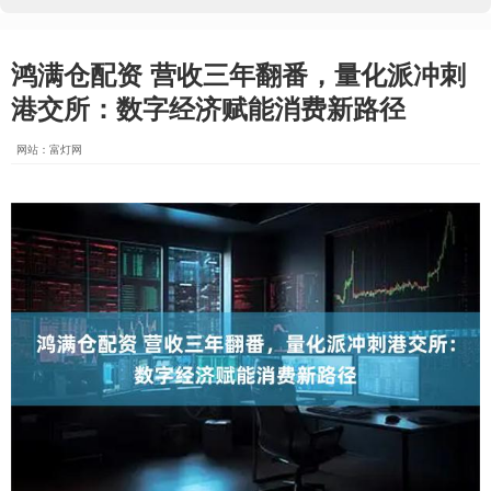
鸿满仓配资 营收三年翻番，量化派冲刺
港交所：数字经济赋能消费新路径
网站：富灯网