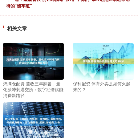
待的“慢车道”
相关文章
鸿满仓配资 营收三年翻番，量
保利配资 体育外卖是如何火起
化派冲刺港交所：数字经济赋能
来的？
消费新路径