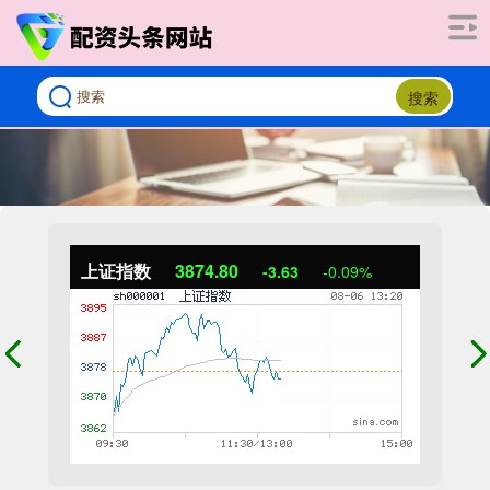
搜索
上证指数
3874.54
-3.89
-0.10%