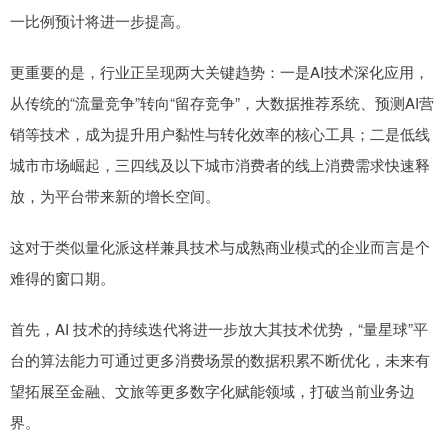
一比例预计将进一步提高。
更重要的是，行业正呈现两大关键趋势：一是AI技术深化应用，
从传统的“流量竞争”转向“留存竞争”，大数据推荐系统、预测AI营
销等技术，成为提升用户黏性与转化效率的核心工具；二是低线
城市市场崛起，三四线及以下城市消费者的线上消费需求快速释
放，为平台带来新的增长空间。
这对于类似量化派这样兼具技术与成熟商业模式的企业而言是个
难得的窗口期。
首先，AI 技术的持续迭代将进一步放大其技术优势，“量星球”平
台的算法能力可通过更多消费场景的数据积累不断优化，未来有
望拓展至金融、文旅等更多数字化赋能领域，打破当前业务边
界。