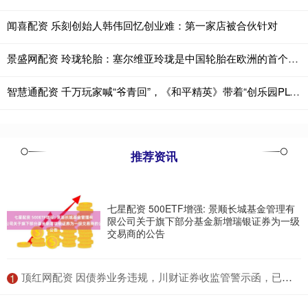
闻喜配资 乐刻创始人韩伟回忆创业难：第一家店被合伙针对
景盛网配资 玲珑轮胎：塞尔维亚玲珑是中国轮胎在欧洲的首个生产基地
智慧通配资 千万玩家喊“爷青回”，《和平精英》带着“创乐园PLUS”回来了
推荐资讯
七星配资 500ETF增强: 景顺长城基金管理有
限公司关于旗下部分基金新增瑞银证券为一级
交易商的公告
​顶红网配资 因债券业务违规，川财证券收监管警示函，已连续5年被点名
1