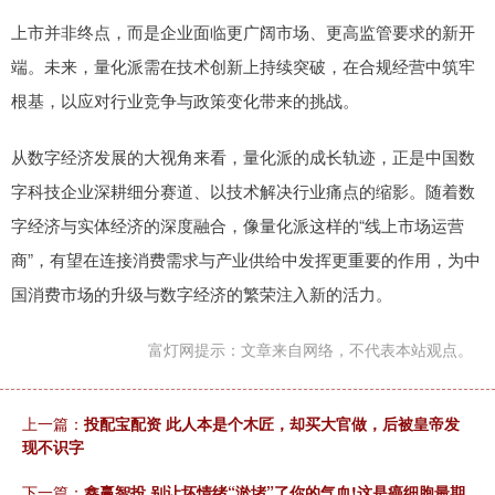
上市并非终点，而是企业面临更广阔市场、更高监管要求的新开
端。未来，量化派需在技术创新上持续突破，在合规经营中筑牢
根基，以应对行业竞争与政策变化带来的挑战。
从数字经济发展的大视角来看，量化派的成长轨迹，正是中国数
字科技企业深耕细分赛道、以技术解决行业痛点的缩影。随着数
字经济与实体经济的深度融合，像量化派这样的“线上市场运营
商”，有望在连接消费需求与产业供给中发挥更重要的作用，为中
国消费市场的升级与数字经济的繁荣注入新的活力。
富灯网提示：文章来自网络，不代表本站观点。
上一篇：
投配宝配资 此人本是个木匠，却买大官做，后被皇帝发
现不识字
下一篇：
鑫赢智投 别让坏情绪“淤堵”了你的气血!这是癌细胞最期