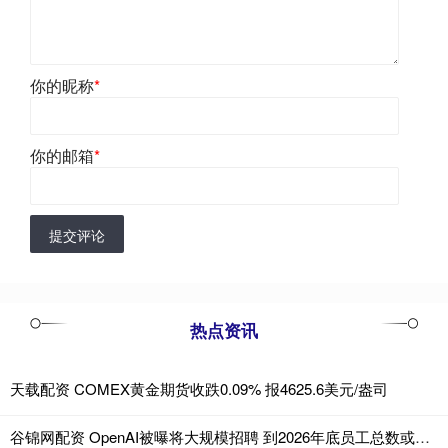
你的昵称
*
你的邮箱
*
提交评论
热点资讯
天载配资 COMEX黄金期货收跌0.09% 报4625.6美元/盎司
谷锦网配资 OpenAI被曝将大规模招聘 到2026年底员工总数或达8000人