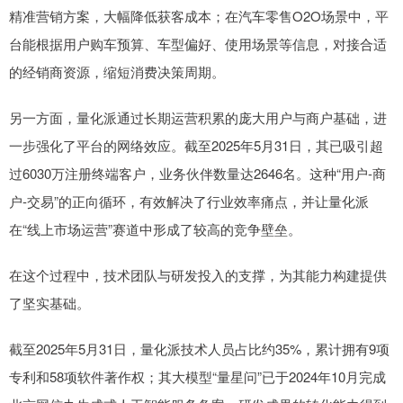
精准营销方案，大幅降低获客成本；在汽车零售O2O场景中，平
台能根据用户购车预算、车型偏好、使用场景等信息，对接合适
的经销商资源，缩短消费决策周期。
另一方面，量化派通过长期运营积累的庞大用户与商户基础，进
一步强化了平台的网络效应。截至2025年5月31日，其已吸引超
过6030万注册终端客户，业务伙伴数量达2646名。这种“用户-商
户-交易”的正向循环，有效解决了行业效率痛点，并让量化派
在“线上市场运营”赛道中形成了较高的竞争壁垒。
在这个过程中，技术团队与研发投入的支撑，为其能力构建提供
了坚实基础。
截至2025年5月31日，量化派技术人员占比约35%，累计拥有9项
专利和58项软件著作权；其大模型“量星问”已于2024年10月完成