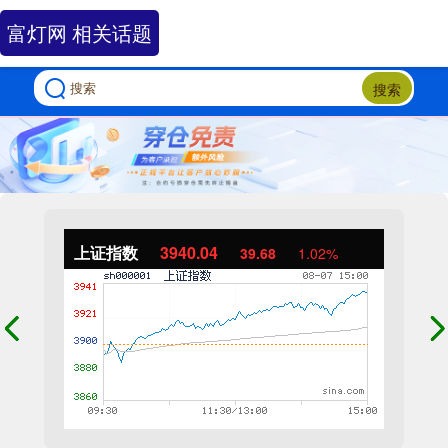
富灯网 相关话题
搜索
上证指数
3940.04
39.68
1.02%