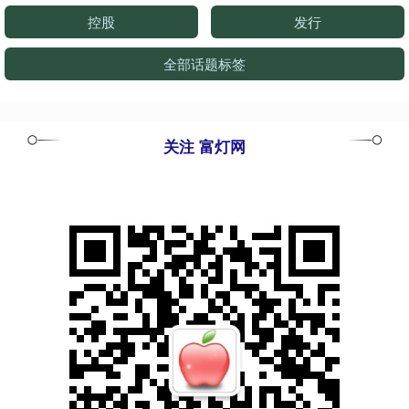
控股
发行
全部话题标签
关注 富灯网