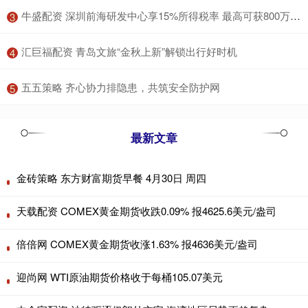
​牛盛配资 深圳前海研发中心享15%所得税率 最高可获800万研发准备金
3
​汇巨福配资 青岛文旅“金秋上新”解锁出行好时机
4
​五五策略 齐心协力排隐患，共筑安全防护网
5
最新文章
金砖策略 东方财富期货早餐 4月30日 周四
天载配资 COMEX黄金期货收跌0.09% 报4625.6美元/盎司
倍倍网 COMEX黄金期货收涨1.63% 报4636美元/盎司
迎尚网 WTI原油期货价格收于每桶105.07美元