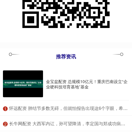
推荐资讯
金宝盆配资 总规模10亿元！重庆巴南设立“企
业硬科技培育基地”基金
​怀远配资 肺结节多数无碍，但就怕报告出现这6个字眼，希望你一个都碰不到
1
​长牛网配资 大西军内讧，孙可望降清，李定国与郑成功病死，大明复兴无望
2