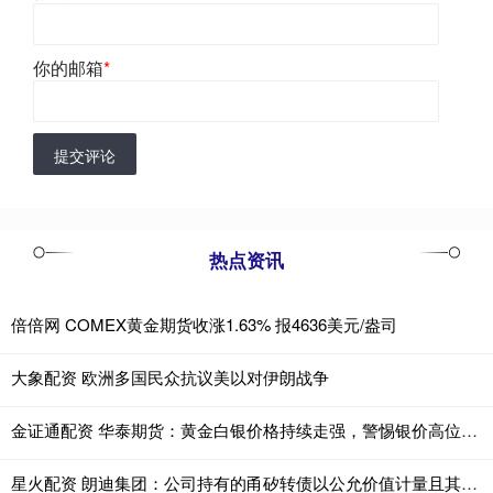
你的邮箱
*
提交评论
热点资讯
倍倍网 COMEX黄金期货收涨1.63% 报4636美元/盎司
大象配资 欧洲多国民众抗议美以对伊朗战争
金证通配资 华泰期货：黄金白银价格持续走强，警惕银价高位震荡的获利了结风险
星火配资 朗迪集团：公司持有的甬矽转债以公允价值计量且其变动计入当期损益