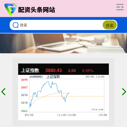
搜索
上证指数
3880.43
2.00
0.05%