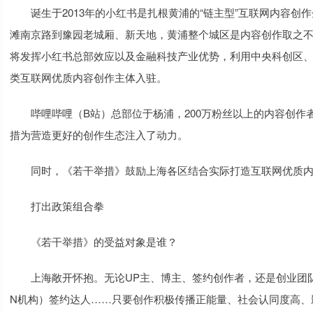
诞生于2013年的小红书是扎根黄浦的“链主型”互联网内容创
滩南京路到豫园老城厢、新天地，黄浦整个城区是内容创作取之不
将发挥小红书总部效应以及金融科技产业优势，利用中央科创区
类互联网优质内容创作主体入驻。
哔哩哔哩（B站）总部位于杨浦，200万粉丝以上的内容创作者
措为营造更好的创作生态注入了动力。
同时，《若干举措》鼓励上海各区结合实际打造互联网优质内
打出政策组合拳
《若干举措》的受益对象是谁？
上海敞开怀抱。无论UP主、博主、签约创作者，还是创业团队
N机构）签约达人……只要创作积极传播正能量、社会认同度高、