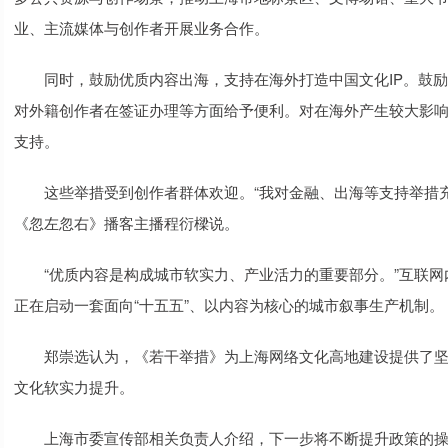
业、主流媒体与创作者开展业务合作。
同时，鼓励优质内容出海，支持在海外打造中国文化IP。鼓励
对外籍创作者在签证办理等方面给予便利。对在海外产生较大影
支持。
这些举措受到创作者群体欢迎。“我对金融、出海等支持举措充
《忽左忽右》播客主播程衍樑说。
“优质内容是构成城市软实力、产业活力的重要部分。”互联网
正在启动一套面向“十五五”、以内容为核心的城市叙事生产机制。
郑崇选认为，《若干举措》为上海网络文化高地建设提供了坚
文化软实力提升。
上海市委宣传部相关负责人介绍，下一步将不断提升政策的操