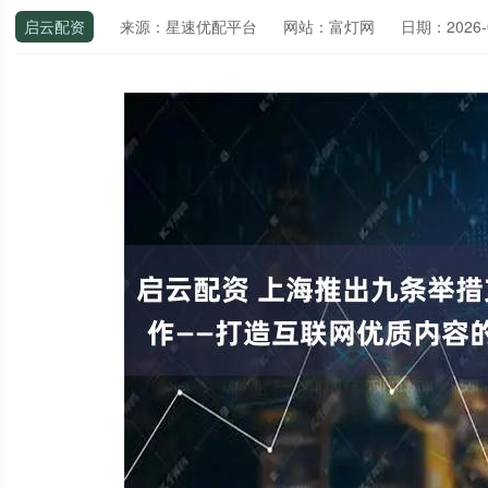
启云配资
来源：星速优配平台
网站：富灯网
日期：2026-02