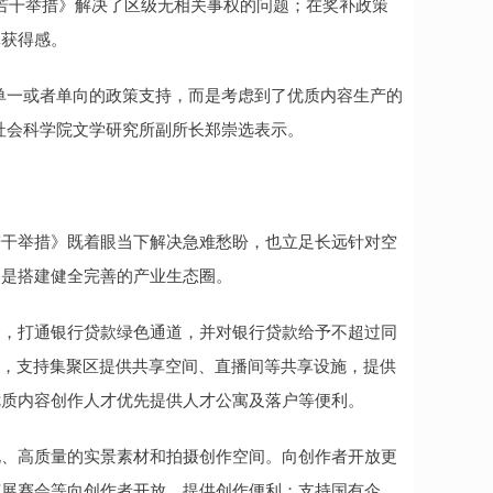
，《若干举措》解决了区级无相关事权的问题；在奖补政策
体获得感。
一或者单向的政策支持，而是考虑到了优质内容生产的
社会科学院文学研究所副所长郑崇选表示。
干举措》既着眼当下解决急难愁盼，也立足长远针对空
的是搭建健全完善的产业生态圈。
，打通银行贷款绿色通道，并对银行贷款给予不超过同
本，支持集聚区提供共享空间、直播间等共享设施，提供
优质内容创作人才优先提供人才公寓及落户等便利。
、高质量的实景素材和拍摄创作空间。向创作者开放更
节展赛会等向创作者开放，提供创作便利；支持国有企