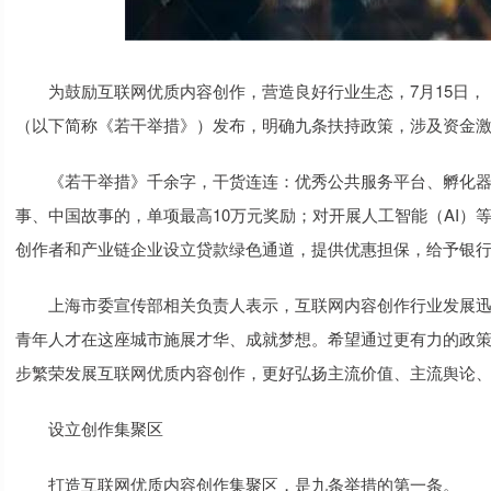
为鼓励互联网优质内容创作，营造良好行业生态，7月15日，
（以下简称《若干举措》）发布，明确九条扶持政策，涉及资金
《若干举措》千余字，干货连连：优秀公共服务平台、孵化器、
事、中国故事的，单项最高10万元奖励；对开展人工智能（AI）
创作者和产业链企业设立贷款绿色通道，提供优惠担保，给予银
上海市委宣传部相关负责人表示，互联网内容创作行业发展迅
青年人才在这座城市施展才华、成就梦想。希望通过更有力的政
步繁荣发展互联网优质内容创作，更好弘扬主流价值、主流舆论
设立创作集聚区
打造互联网优质内容创作集聚区，是九条举措的第一条。