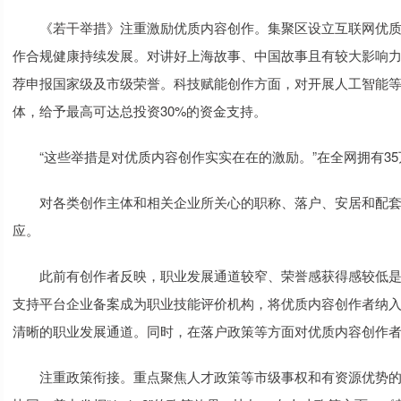
《若干举措》注重激励优质内容创作。集聚区设立互联网优质
作合规健康持续发展。对讲好上海故事、中国故事且有较大影响力
荐申报国家级及市级荣誉。科技赋能创作方面，对开展人工智能
体，给予最高可达总投资30%的资金支持。
“这些举措是对优质内容创作实实在在的激励。”在全网拥有35
对各类创作主体和相关企业所关心的职称、落户、安居和配套
应。
此前有创作者反映，职业发展通道较窄、荣誉感获得感较低是
支持平台企业备案成为职业技能评价机构，将优质内容创作者纳
清晰的职业发展通道。同时，在落户政策等方面对优质内容创作
注重政策衔接。重点聚焦人才政策等市级事权和有资源优势的