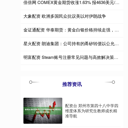
倍倍网 COMEX黄金期货收涨1.63% 报4636美元/盎司
大象配资 欧洲多国民众抗议美以对伊朗战争
金证通配资 华泰期货：黄金白银价格持续走强，警惕银价高位震荡的获利了结风险
星火配资 朗迪集团：公司持有的甬矽转债以公允价值计量且其变动计入当期损益
明富配资 Steam账号注册常见问题与高效解决策略详解
推荐资讯
配资台 郑州市第四十八中学四
维度体系为研究生教师成长精
准导航