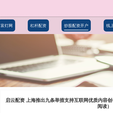
富灯网
杠杆配资
炒股配资开户
线
启云配资 上海推出九条举措支持互联网优质内容创
阅读）