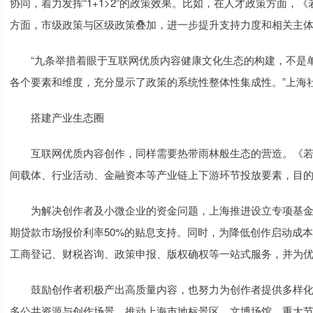
协同，着力发挥“1+1>2”的政策效果。比如，在人才政策方面
方面，市级政策与区级政策叠加，进一步提升支持力度和相关主
“九条举措着眼于互联网优质内容健康文化生态的构建，不是单
各个要素和维度，充分显示了政策的系统性整体性集成性。”上海
搭建产业生态圈
互联网优质内容创作，同样需要热带雨林般生态的营造。《若
间载体、行业活动、金融资本等产业链上下游环节投放要素，目
为解决创作者及小微企业的资金问题，上海推进设立专项基金
期贷款市场报价利率50%的贴息支持。同时，为降低创作启动成
工商登记、财税咨询、政策申报、版权确权等一站式服务，并为
鼓励创作者积极产出高质量内容，也努力为创作者提供多样化
多公共资源与创作场景，推动上海市地标景区、文博场馆、重大