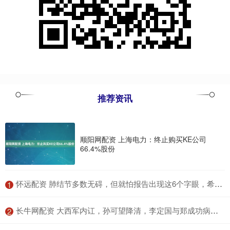
推荐资讯
顺阳网配资 上海电力：终止购买KE公司
66.4%股份
​怀远配资 肺结节多数无碍，但就怕报告出现这6个字眼，希望你一个都碰不到
1
​长牛网配资 大西军内讧，孙可望降清，李定国与郑成功病死，大明复兴无望
2