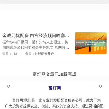
金诚无忧配资 白宫经济顾问哈塞特成下任美联储主席的有力竞争者
据华尔街日报周二援引知情人士报道，美
国国家经济顾问委员会主任凯文·哈塞特
（Kevin Hassett）正成为下一任美联储主
查看：152
分类：炒股配资开户
席的有力竞争者。哈塞特在 6 月至少两....
富灯网文章已加载完成
富灯网
富灯网:我们是一家专业的炒股配资服务公司，致力于为
广大投资者提供安全、便捷、高效的资金支持。通过灵活的配