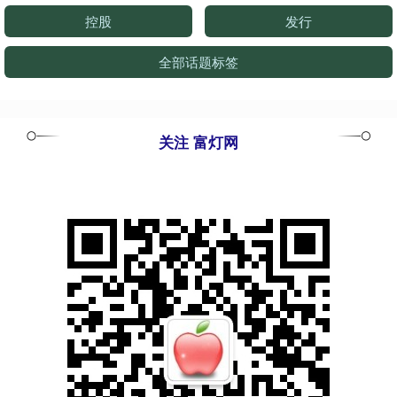
控股
发行
全部话题标签
关注 富灯网