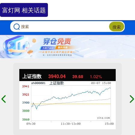
富灯网 相关话题
搜索
上证指数
3940.04
39.68
1.02%