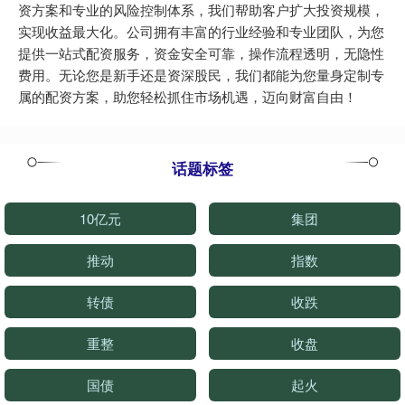
资方案和专业的风险控制体系，我们帮助客户扩大投资规模，
实现收益最大化。公司拥有丰富的行业经验和专业团队，为您
提供一站式配资服务，资金安全可靠，操作流程透明，无隐性
费用。无论您是新手还是资深股民，我们都能为您量身定制专
属的配资方案，助您轻松抓住市场机遇，迈向财富自由！
话题标签
10亿元
集团
推动
指数
转债
收跌
重整
收盘
国债
起火