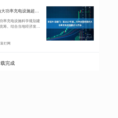
财富牛 四部门：到2027年底，力争全国范围内大功率充电设施超过10万台
功率充电设施科学规划建
统筹。结合当地经济发展
：富灯网
加载完成