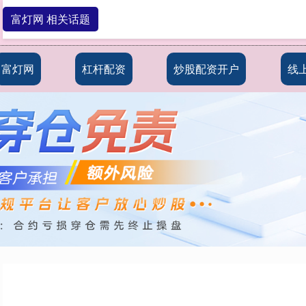
富灯网 相关话题
富灯网
杠杆配资
炒股配资开户
线