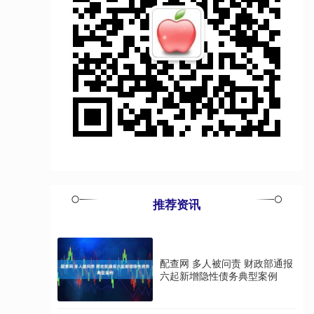
推荐资讯
配查网 多人被问责 财政部通报
六起新增隐性债务典型案例