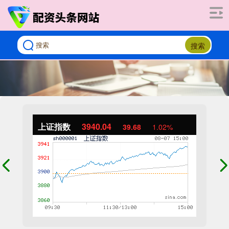
搜索
上证指数
3940.04
39.68
1.02%