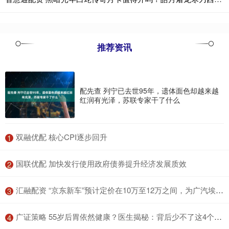
推荐资讯
配先查 列宁已去世95年，遗体面色却越来越
红润有光泽，苏联专家干了什么
​双融优配 核心CPI逐步回升
1
​国联优配 加快发行使用政府债券提升经济发展质效
2
​汇融配资 “京东新车”预计定价在10万至12万之间，为广汽埃安换电车型
3
​广证策略 55岁后胃依然健康？医生揭秘：背后少不了这4个生活习惯
4