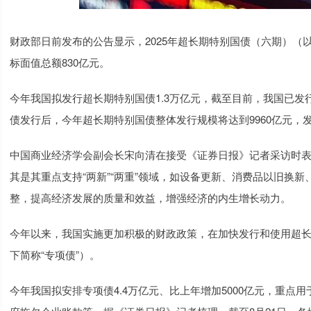
财政部日前发布的公告显示，2025年超长期特别国债（六期）（以
标面值总额830亿元。
今年我国拟发行超长期特别国债1.3万亿元，截至目前，我国已发
债发行后，今年超长期特别国债整体发行规模将达到9960亿元，发行
中国商业经济学会副会长宋向清在接受《证券日报》记者采访时
其是其重点支持“两新”“两重”领域，如设备更新、消费品以旧换
整，提高经济发展的质量和效益，增强经济的内生增长动力。
今年以来，我国实施更加积极的财政政策，在加快发行和使用超
下简称“专项债”）。
今年我国拟安排专项债4.4万亿元、比上年增加5000亿元，重