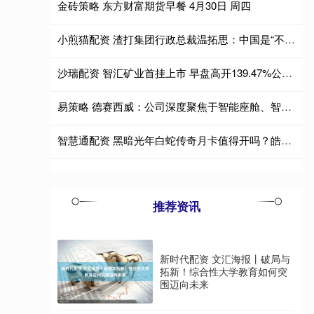
金砖策略 东方财富期货早餐 4月30日 周四
小煎猫配资 渣打集团行政总裁温拓思：中国是“不稳定世界中的稳定平台”
沙瑞配资 智汇矿业首挂上市 早盘高开139.47%公司为西藏矿业企业
易策略 德赛西威：公司深度聚焦于智能座舱、智能驾驶和网联服务三大领域的全栈融合
智慧通配资 黑暗光年白蛇传奇月卡值得开吗？皓月屠龙寒刀西游充值折扣可包服
推荐资讯
新时代配资 文汇海报丨破局与
拓新！综合性大学教育如何突
围迈向未来