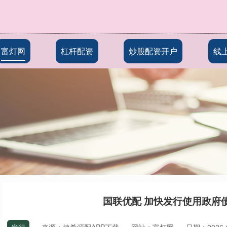
富灯网
杠杆配资
炒股配资开户
线
国联优配 加快发行使用政府