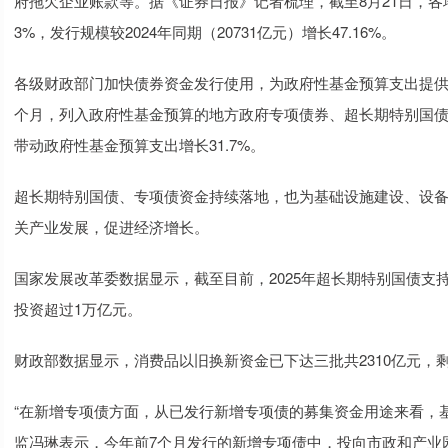
府拖欠企业账款等。据《证券日报》记者梳理，截至8月21日，各地已
3%，发行规模较2024年同期（20731亿元）增长47.16%。
各级财政部门加快债券资金发行使用，为政府性基金预算支出提供
个月，列入政府性基金预算的地方政府专项债券、超长期特别国债、
带动政府性基金预算支出增长31.7%。
超长期特别国债、专项债资金持续落地，也为基础设施建设、设
关产业发展，促进经济增长。
国家发展改革委数据显示，截至目前，2025年超长期特别国债支
投资超过1万亿元。
财政部数据显示，消费品以旧换新资金已下达三批共2310亿元，剩
“在新增专项债方面，从已发行新增专项债的募集资金用途来看，
监冯琳表示，今年前7个月发行的新增专项债中，投向市政和产业