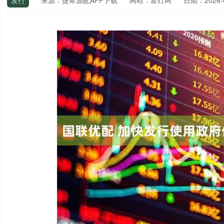
发行
来源：捷希源配APP下载
网站：富灯网
日期：2026-02