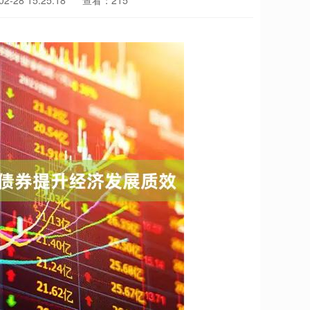
-28 15:25:18
查看：215