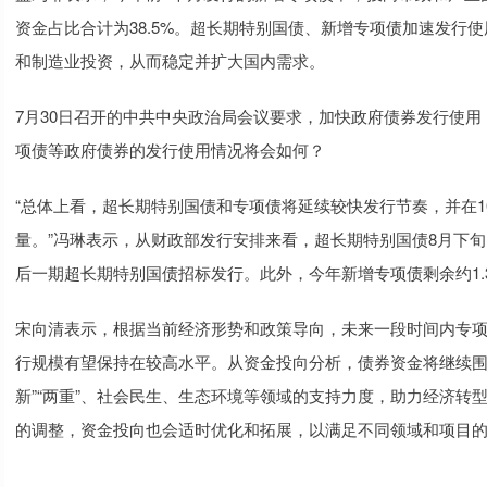
资金占比合计为38.5%。超长期特别国债、新增专项债加速发行
和制造业投资，从而稳定并扩大国内需求。
7月30日召开的中共中央政治局会议要求，加快政府债券发行使
项债等政府债券的发行使用情况将会如何？
“总体上看，超长期特别国债和专项债将延续较快发行节奏，并在
量。”冯琳表示，从财政部发行安排来看，超长期特别国债8月下旬、
后一期超长期特别国债招标发行。此外，今年新增专项债剩余约1.
宋向清表示，根据当前经济形势和政策导向，未来一段时间内专
行规模有望保持在较高水平。从资金投向分析，债券资金将继续围
新”“两重”、社会民生、生态环境等领域的支持力度，助力经济转
的调整，资金投向也会适时优化和拓展，以满足不同领域和项目