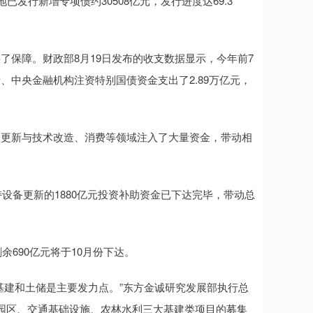
发行新增专项债约30508亿元，发行进度达69.3
了保障。财政部8月19日发布的收支数据显示，今年前7
中央金融机构注资特别国债资金支出了2.89万亿元，
备更新与技术改造、消费等领域注入了大量资金，带动相
持设备更新的1880亿元投资补助资金已下达完毕，带动总
余690亿元将于10月份下达。
基建和土储是主要发力点。”东方金诚研究发展部执行总
园区、交通基础设施、农林水利三大基建类项目的募集